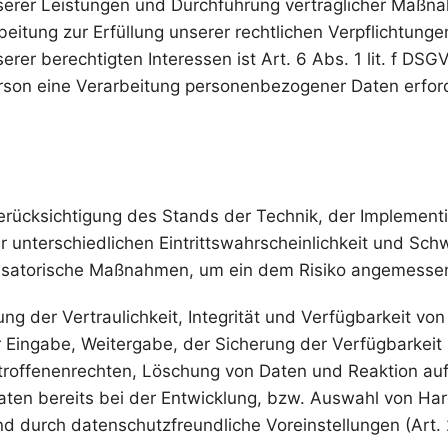
nserer Leistungen und Durchführung vertraglicher Maßn
eitung zur Erfüllung unserer rechtlichen Verpflichtungen
er berechtigten Interessen ist Art. 6 Abs. 1 lit. f DSG
rson eine Verarbeitung personenbezogener Daten erforde
rücksichtigung des Stands der Technik, der Implement
nterschiedlichen Eintrittswahrscheinlichkeit und Schwe
anisatorische Maßnahmen, um ein dem Risiko angemesse
 der Vertraulichkeit, Integrität und Verfügbarkeit von
er Eingabe, Weitergabe, der Sicherung der Verfügbarkeit
troffenenrechten, Löschung von Daten und Reaktion auf
aten bereits bei der Entwicklung, bzw. Auswahl von H
nd durch datenschutzfreundliche Voreinstellungen (Art