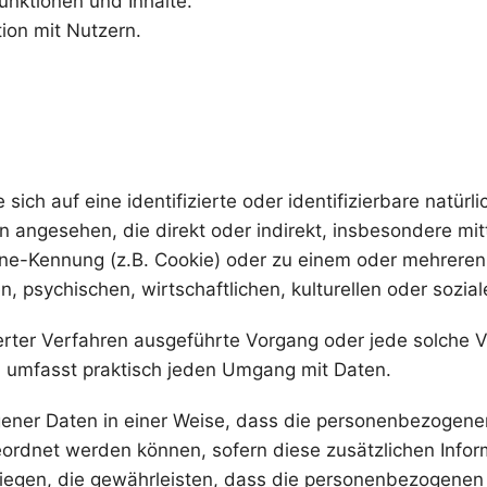
unktionen und Inhalte.
on mit Nutzern.
sich auf eine identifizierte oder identifizierbare natür
rson angesehen, die direkt oder indirekt, insbesondere
ine-Kennung (z.B. Cookie) oder zu einem oder mehreren
 psychischen, wirtschaftlichen, kulturellen oder soziale
isierter Verfahren ausgeführte Vorgang oder jede solc
d umfasst praktisch jeden Umgang mit Daten.
ener Daten in einer Weise, dass die personenbezogenen
geordnet werden können, sofern diese zusätzlichen Inf
gen, die gewährleisten, dass die personenbezogenen Dat