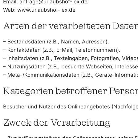
Email: anfrage@urlaubshof-lex.de
Web: www.urlaubshof-lex.de
Arten der verarbeiteten Daten
– Bestandsdaten (z.B., Namen, Adressen).
– Kontaktdaten (z.B., E-Mail, Telefonnummern).
– Inhaltsdaten (z.B., Texteingaben, Fotografien, Videos
– Nutzungsdaten (z.B., besuchte Webseiten, Interesse a
– Meta-/Kommunikationsdaten (z.B., Geräte-Informati
Kategorien betroffener Perso
Besucher und Nutzer des Onlineangebotes (Nachfolge
Zweck der Verarbeitung