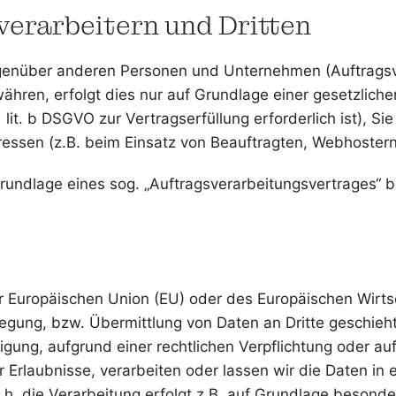
erarbeitern und Dritten
enüber anderen Personen und Unternehmen (Auftragsver
währen, erfolgt dies nur auf Grundlage einer gesetzlich
 lit. b DSGVO zur Vertragserfüllung erforderlich ist), Sie
ressen (z.B. beim Einsatz von Beauftragten, Webhostern,
Grundlage eines sog. „Auftragsverarbeitungsvertrages“ 
der Europäischen Union (EU) oder des Europäischen Wir
gung, bzw. Übermittlung von Daten an Dritte geschieht, 
illigung, aufgrund einer rechtlichen Verpflichtung oder 
er Erlaubnisse, verarbeiten oder lassen wir die Daten i
h. die Verarbeitung erfolgt z.B. auf Grundlage besonder