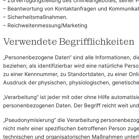
– Zurverfügungstellung des Onlineangebotes, seiner F
– Beantwortung von Kontaktanfragen und Kommunikati
– Sicherheitsmaßnahmen.
– Reichweitenmessung/Marketing
Verwendete Begrifflichkeiten
„Personenbezogene Daten“ sind alle Informationen, die 
beziehen; als identifizierbar wird eine natürliche Pe
zu einer Kennnummer, zu Standortdaten, zu einer Onl
Ausdruck der physischen, physiologischen, genetischen,
„Verarbeitung“ ist jeder mit oder ohne Hilfe automat
personenbezogenen Daten. Der Begriff reicht weit un
„Pseudonymisierung“ die Verarbeitung personenbezog
nicht mehr einer spezifischen betroffenen Person zu
technischen und organisatorischen Maßnahmen unterlie