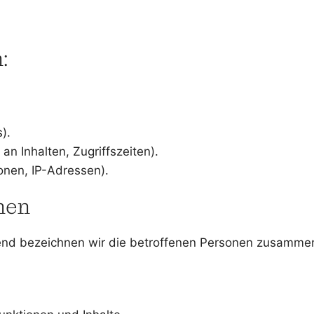
:
).
n Inhalten, Zugriffszeiten).
onen, IP-Adressen).
nen
nd bezeichnen wir die betroffenen Personen zusammenf