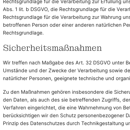
Rechtsgrundlage für die Verarbeitung zur Erfüllung u
Abs. 1 lit. b DSGVO, die Rechtsgrundlage für die Verarb
Rechtsgrundlage für die Verarbeitung zur Wahrung unser
betroffenen Person oder einer anderen natürlichen Pe
Rechtsgrundlage.
Sicherheitsmaßnahmen
Wir treffen nach Maßgabe des Art. 32 DSGVO unter Be
Umstände und der Zwecke der Verarbeitung sowie der u
natürlicher Personen, geeignete technische und org
Zu den Maßnahmen gehören insbesondere die Sicherung
den Daten, als auch des sie betreffenden Zugriffs, d
Verfahren eingerichtet, die eine Wahrnehmung von Be
berücksichtigen wir den Schutz personenbezogener D
Prinzip des Datenschutzes durch Technikgestaltung u