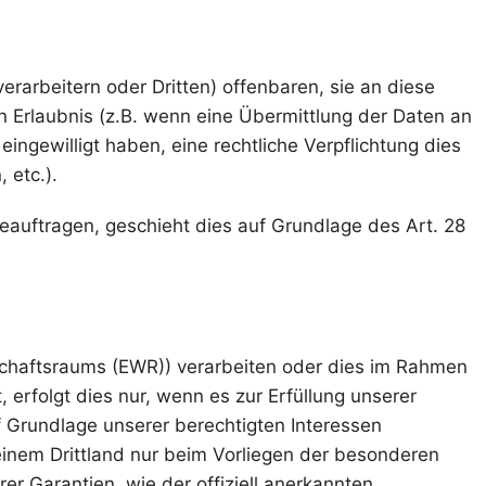
arbeitern oder Dritten) offenbaren, sie an diese
en Erlaubnis (z.B. wenn eine Übermittlung der Daten an
 eingewilligt haben, eine rechtliche Verpflichtung dies
 etc.).
beauftragen, geschieht dies auf Grundlage des Art. 28
tschaftsraums (EWR)) verarbeiten oder dies im Rahmen
erfolgt dies nur, wenn es zur Erfüllung unserer
auf Grundlage unserer berechtigten Interessen
n einem Drittland nur beim Vorliegen der besonderen
er Garantien, wie der offiziell anerkannten