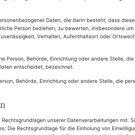
ng personenbezogener Daten, die darin besteht, dass d
rliche Person beziehen, zu bewerten, insbesondere um A
Zuverlässigkeit, Verhalten, Aufenthaltsort oder Ortswec
ische Person, Behörde, Einrichtung oder andere Stelle, 
aten entscheidet, bezeichnet.
e Person, Behörde, Einrichtung oder andere Stelle, die 
en
 Rechtsgrundlagen unserer Datenverarbeitungen mit. So
s: Die Rechtsgrundlage für die Einholung von Einwilligung