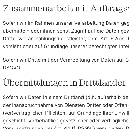
Zusammenarbeit mit Auftragsv
Sofern wir im Rahmen unserer Verarbeitung Daten geg
übermitteln oder ihnen sonst Zugriff auf die Daten ge
Dritte, wie an Zahlungsdienstleister, gem. Art. 6 Abs. 1
vorsieht oder auf Grundlage unserer berechtigten Inte
Sofern wir Dritte mit der Verarbeitung von Daten auf 
DSGVO.
Übermittlungen in Drittländer
Sofern wir Daten in einem Drittland (d.h. außerhalb 
der Inanspruchnahme von Diensten Dritter oder Offenle
(vor)vertraglichen Pflichten, auf Grundlage Ihrer Einw
geschieht. Vorbehaltlich gesetzlicher oder vertraglich
Voraussetzungen der Art. 44 ff. DSGVO verarbeiten. D.