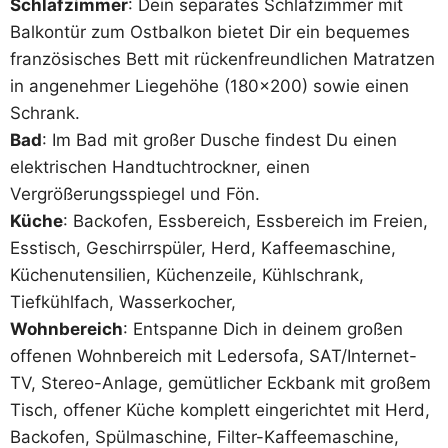
Schlafzimmer
: Dein separates Schlafzimmer mit
Balkontür zum Ostbalkon bietet Dir ein bequemes
französisches Bett mit rückenfreundlichen Matratzen
in angenehmer Liegehöhe (180×200) sowie einen
Schrank.
Bad
: Im Bad mit großer Dusche findest Du einen
elektrischen Handtuchtrockner, einen
Vergrößerungsspiegel und Fön.
Küche
: Backofen, Essbereich, Essbereich im Freien,
Esstisch, Geschirrspüler, Herd, Kaffeemaschine,
Küchenutensilien, Küchenzeile, Kühlschrank,
Tiefkühlfach, Wasserkocher,
Wohnbereich
: Entspanne Dich in deinem großen
offenen Wohnbereich mit Ledersofa, SAT/Internet-
TV, Stereo-Anlage, gemütlicher Eckbank mit großem
Tisch, offener Küche komplett eingerichtet mit Herd,
Backofen, Spülmaschine, Filter-Kaffeemaschine,